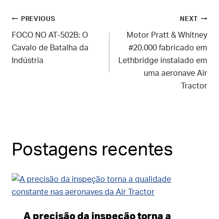
Navegação
PREVIOUS
NEXT
FOCO NO AT-502B: O
Motor Pratt & Whitney
de
Cavalo de Batalha da
#20.000 fabricado em
Indústria
Lethbridge instalado em
Post
uma aeronave Air
Tractor
Postagens recentes
A precisão da inspeção torna a