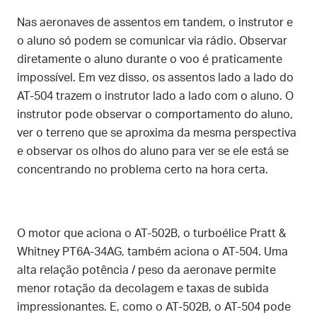
Nas aeronaves de assentos em tandem, o instrutor e
o aluno só podem se comunicar via rádio. Observar
diretamente o aluno durante o voo é praticamente
impossível. Em vez disso, os assentos lado a lado do
AT-504 trazem o instrutor lado a lado com o aluno. O
instrutor pode observar o comportamento do aluno,
ver o terreno que se aproxima da mesma perspectiva
e observar os olhos do aluno para ver se ele está se
concentrando no problema certo na hora certa.
O motor que aciona o AT-502B, o turboélice Pratt &
Whitney PT6A-34AG, também aciona o AT-504. Uma
alta relação potência / peso da aeronave permite
menor rotação da decolagem e taxas de subida
impressionantes. E, como o AT-502B, o AT-504 pode