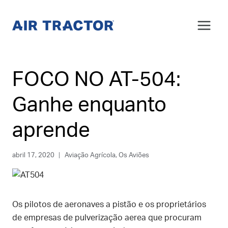
Skip
to
content
FOCO NO AT-504:
Ganhe enquanto
aprende
abril 17, 2020
Aviação Agrícola
,
Os Aviões
Os pilotos de aeronaves a pistão e os proprietários
de empresas de pulverização aerea que procuram