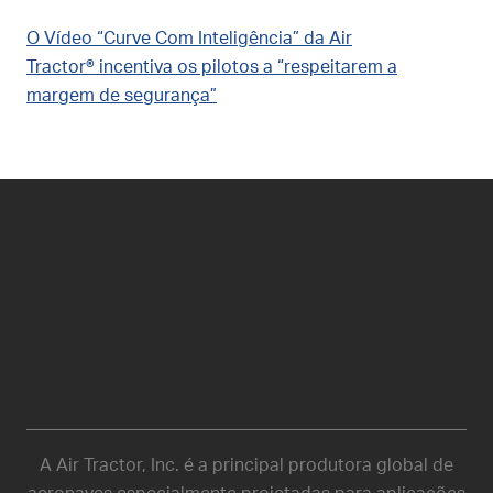
O Vídeo “Curve Com Inteligência” da Air
Tractor® incentiva os pilotos a “respeitarem a
margem de segurança”
A Air Tractor, Inc. é a principal produtora global de